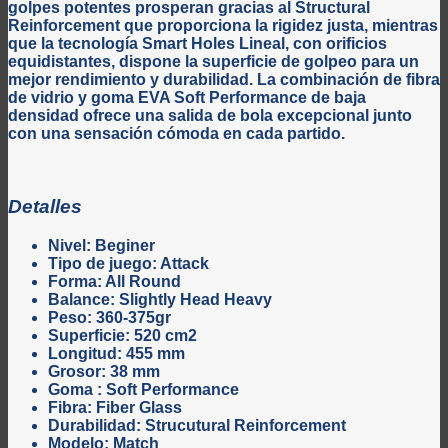
golpes potentes prosperan gracias al Structural
Reinforcement que proporciona la rigidez justa, mientras
que la tecnología Smart Holes Lineal, con orificios
equidistantes, dispone la superficie de golpeo para un
mejor rendimiento y durabilidad. La combinación de fibra
de vidrio y goma EVA Soft Performance de baja
densidad ofrece una salida de bola excepcional junto
con una sensación cómoda en cada partido.
Detalles
Nivel: Beginer
Tipo de juego: Attack
Forma: All Round
Balance: Slightly Head Heavy
Peso: 360-375gr
Superficie: 520 cm2
Longitud: 455 mm
Grosor: 38 mm
Goma : Soft Performance
Fibra: Fiber Glass
Durabilidad: Strucutural Reinforcement
Modelo: Match