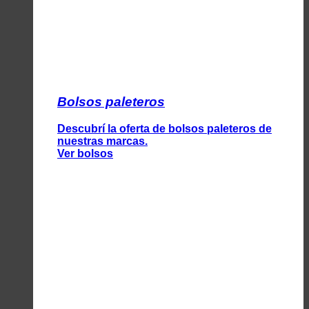
Bolsos paleteros
Descubrí la oferta de bolsos paleteros de
nuestras marcas.
Ver bolsos