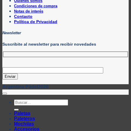
Quiénes somos
Condiciones de compra
Notas de interés
Contacto
Política de Privacidad
Newsletter
Suscribite al newsletter para recibir novedades
Argentina Pádel2026
Buscar
por:
Paletas
Paleteros
Mochilas
Accesorios