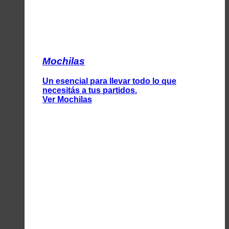
Mochilas
Un esencial para llevar todo lo que
necesitás a tus partidos.
Ver Mochilas