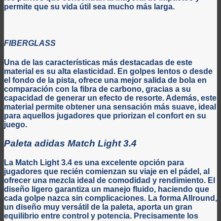
permite que su vida útil sea mucho más larga.
FIBERGLASS
Una de las características más destacadas de este
material es su alta elasticidad. En golpes lentos o desde
el fondo de la pista, ofrece una mejor salida de bola en
comparación con la fibra de carbono, gracias a su
capacidad de generar un efecto de resorte. Además, este
material permite obtener una sensación más suave, ideal
para aquellos jugadores que priorizan el confort en su
juego.
Paleta adidas Match Light 3.4
La Match Light 3.4 es una excelente opción para
jugadores que recién comienzan su viaje en el pádel, al
ofrecer una mezcla ideal de comodidad y rendimiento. El
diseño ligero garantiza un manejo fluido, haciendo que
cada golpe nazca sin complicaciones. La forma Allround,
un diseño muy versátil de la paleta, aporta un gran
equilibrio entre control y potencia. Precisamente los