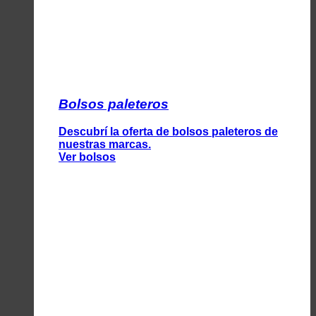
Bolsos paleteros
Descubrí la oferta de bolsos paleteros de
nuestras marcas.
Ver bolsos