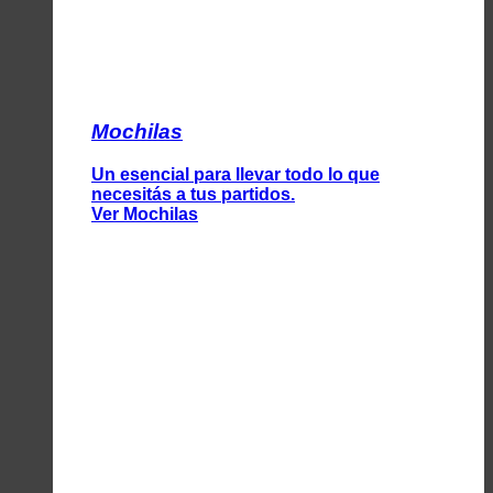
Mochilas
Un esencial para llevar todo lo que
necesitás a tus partidos.
Ver Mochilas