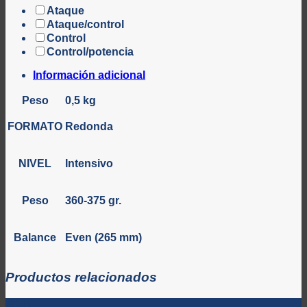
Ataque
Ataque/control
Control
Control/potencia
Información adicional
Peso
0,5 kg
FORMATO
Redonda
NIVEL
Intensivo
Peso
360-375 gr.
Balance
Even (265 mm)
Productos relacionados
-21%